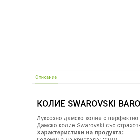
Описание
КОЛИЕ SWAROVSKI BARO
Луксозно дамско колие с перфектно
Дамско колие Swarovski със страхот
Характеристики на продукта:
Големина на кристала: 22мм