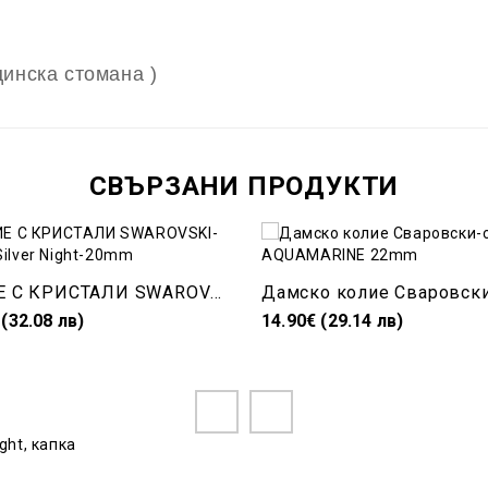
инска стомана )
СВЪРЗАНИ ПРОДУКТИ
КОЛИЕ С КРИСТАЛИ SWAROVSKI-Helios-Silver Night-20mm
 (32.08 лв)
14.90€ (29.14 лв)
ight
,
капка