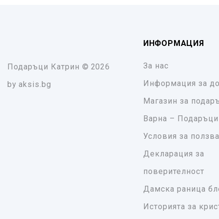
ИНФОРМАЦИЯ
За нас
Подаръци Катрин
© 2026
Информация за до
by
aksis.bg
Магазин за подар
Варна – Подаръци
Условия за ползв
Декларация за
поверителност
Дамска раница бл
Историята за крис