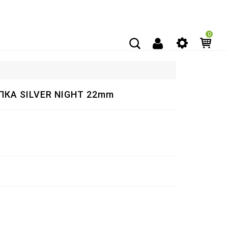
0
КА SILVER NIGHT 22mm