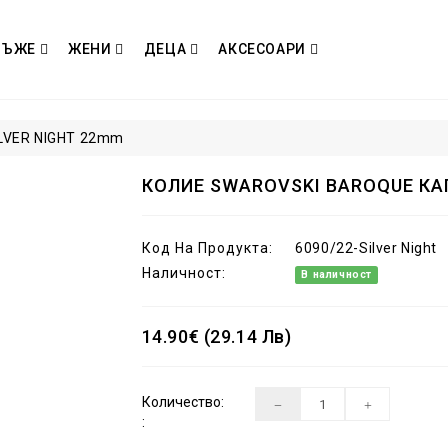
МЪЖЕ
ЖЕНИ
ДЕЦА
АКСЕСОАРИ
LVER NIGHT 22mm
КОЛИЕ SWAROVSKI BAROQUE КАП
Код На Продукта:
6090/22-Silver Night
Наличност:
В наличност
14.90€ (29.14 Лв)
Количество:
: