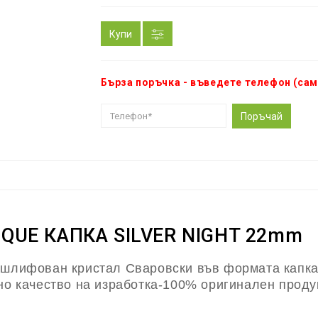
Купи
Бърза поръчка - въведете телефон (сам
Поръчай
QUE КАПКА SILVER NIGHT 22mm
 шлифован кристал Сваровски във формата капка
но качество на изработка-100% оригинален проду