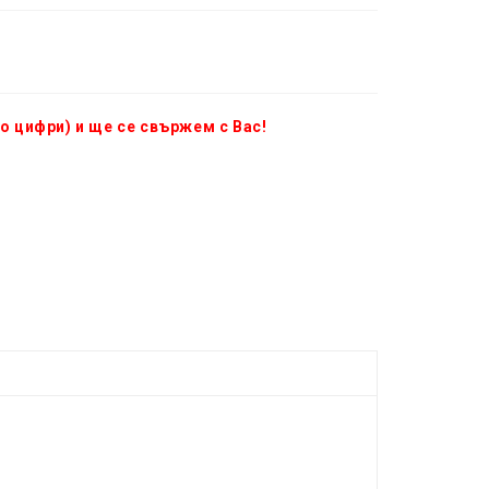
о цифри) и ще се свържем с Вас!