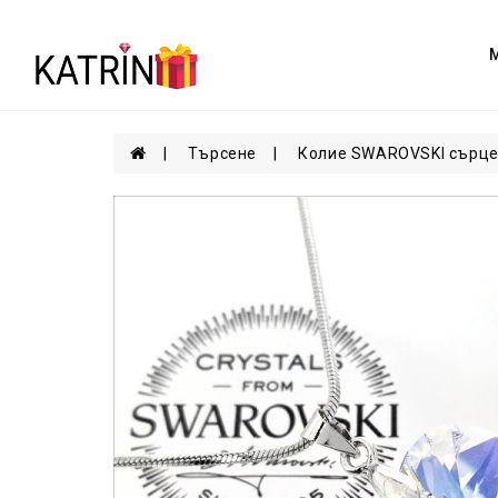
Търсене
Колие SWAROVSKI сърце