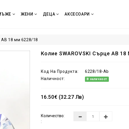
МЪЖЕ
ЖЕНИ
ДЕЦА
АКСЕСОАРИ
 AB 18 мм 6228/18
Колие SWAROVSKI Сърце AB 18 
Код На Продукта:
6228/18-Ab
Наличност:
В наличност
16.50€ (32.27 Лв)
Количество:
: