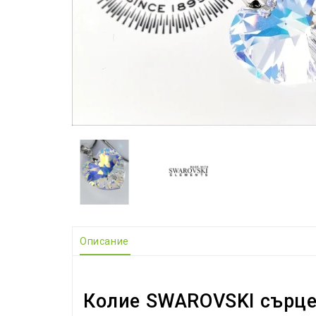
Описание
Колие SWAROVSKI сърце