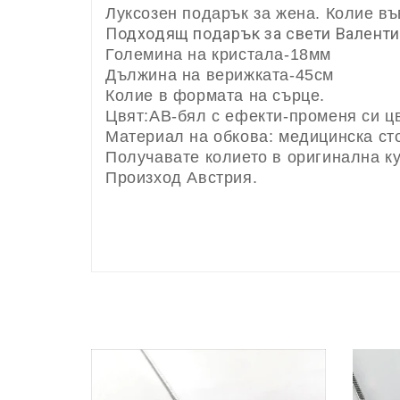
Луксозен подарък за жена. Колие въ
Подходящ подарък за свети Валентин
Големина на кристала-18мм
Дължина на верижката-45см
Колие в формата на сърце.
Цвят:AB-бял с ефекти-променя си ц
Материал на обкова: медицинска ст
Получавате колието в оригинална к
Произход Австрия.