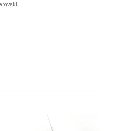
rovski.