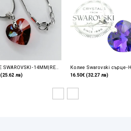
СЪРЦЕ SWAROVSKI-14MM|RED MAGMA|ЧЕРВЕНО-ПОДАРЪЦИ KATRIN
 (25.62 лв)
16.50€ (32.27 лв)