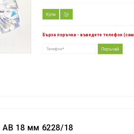
Купи
Бърза поръчка - въведете телефон (сам
Поръчай
 AB 18 мм 6228/18