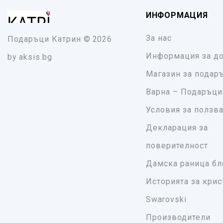
ИНФОРМАЦИЯ
За нас
Подаръци Катрин
© 2026
Информация за до
by
aksis.bg
Магазин за подар
Варна – Подаръци
Условия за ползв
Декларация за
поверителност
Дамска раница бл
Историята за крис
Swarovski
Производители