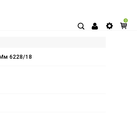
0
Мм 6228/18