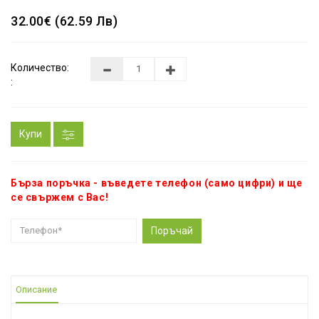
32.00€ (62.59 Лв)
Количество:
:
Купи
Бърза поръчка - въведете телефон (само цифри) и ще
се свържем с Вас!
Поръчай
Описание