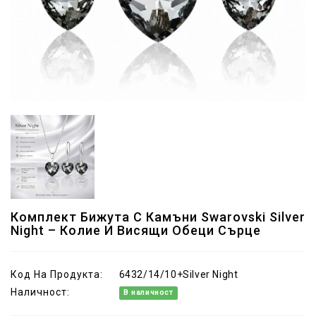
Комплект Бижута С Камъни Swarovski Silver
Night – Колие И Висящи Обеци Сърце
Код На Продукта:
6432/14/10+Silver Night
Наличност:
В наличност