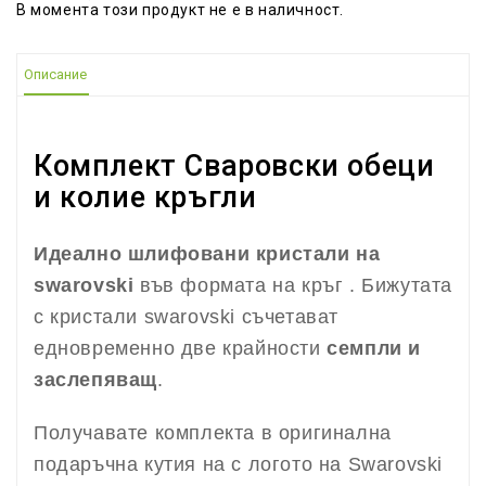
В момента този продукт не е в наличност.
Описание
Комплект Сваровски обеци
и колие кръгли
Идеално шлифовани кристали на
swarovski
във формата на кръг . Бижутата
с кристали swarovski съчетават
едновременно две крайности
семпли и
заслепяващ
.
Получавате комплекта в оригинална
подаръчна кутия на с логото на Swarovski