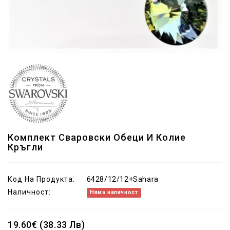
Комплект Сваровски Обеци И Колие
Кръгли
Код На Продукта:
6428/12/12+Sahara
Наличност:
Няма наличност
19.60€ (38.33 Лв)