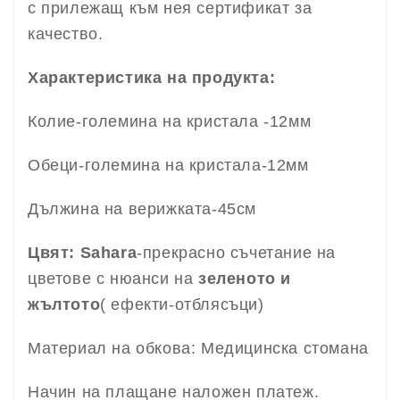
с прилежащ към нея сертификат за
качество.
Характеристика на продукта:
Колие-големина на кристала -12мм
Обеци-големина на кристала-12мм
Дължина на верижката-45см
Цвят: Sahara
-прекрасно съчетание на
цветове с нюанси на
зеленото и
жълтото
( ефекти-отблясъци)
Материал на обкова: Медицинска стомана
Начин на плащане наложен платеж.