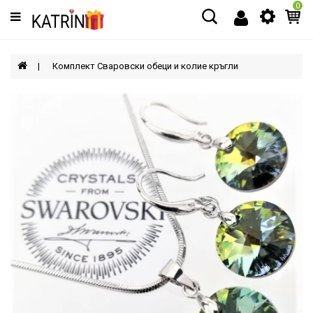
0
Категории
МЪЖЕ
Комплект Сваровски обеци и колие кръгли
ЖЕНИ
ДЕЦА
АКСЕСОАРИ