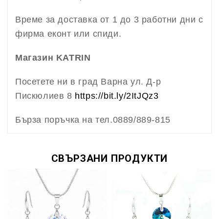
Време за доставка от 1 до 3 работни дни с
фирма еконт или спиди.
Магазин KATRIN
Посетете ни в град Варна ул. Д-р
Пискюлиев 8
https://bit.ly/2ItJQz3
Бърза поръчка на тел.0889/889-815
СВЪРЗАНИ ПРОДУКТИ