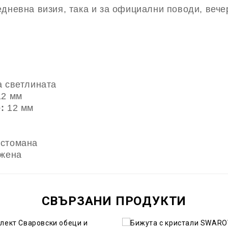
дневна визия, така и за официални поводи, вече
а светлината
2 мм
:
12 мм
стомана
 жена
СВЪРЗАНИ ПРОДУКТИ