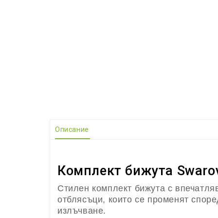
Описание
Комплект бижута Swarov
Стилен комплект бижута с впечатля
отблясъци, които се променят спор
излъчване.