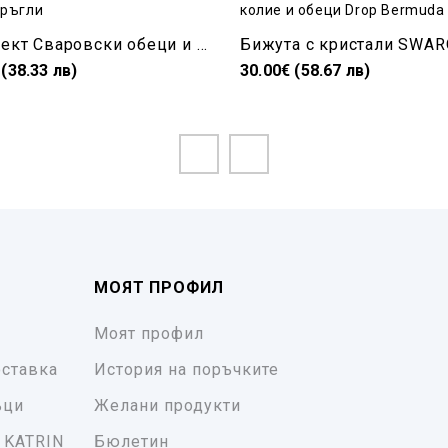
Комплект Сваровски обеци и колие кръгли
 (38.33 лв)
30.00€ (58.67 лв)
МОЯТ ПРОФИЛ
Моят профил
ставка
История на поръчките
ъци
Желани продукти
 KATRIN
Бюлетин