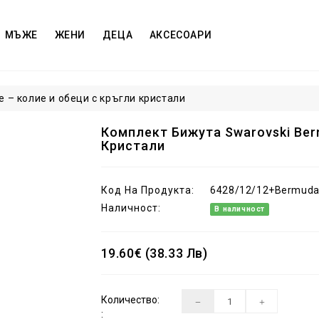
МЪЖЕ
ЖЕНИ
ДЕЦА
АКСЕСОАРИ
 – колие и обеци с кръгли кристали
Комплект Бижута Swarovski Ber
Кристали
Код На Продукта:
6428/12/12+Bermuda
Наличност:
В наличност
19.60€ (38.33 Лв)
Количество:
: