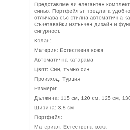
Представяме ви елегантен комплект
синьо. Портфейлът предлага удобно 
отличава със стилна автоматична ка
Съчетавайки изтънчен дизайн и функ
сигурност.
Колан:
Материя: Естествена кожа
Автоматична катарама
Цвят: Син, тъмно син
Произход: Турция
Размери:
Дължина: 115 см, 120 см, 125 см, 13
Ширина: 3.5 см
Портфейл:
Материал: Естествена кожа