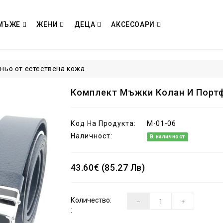
МЪЖЕ
ЖЕНИ
ДЕЦА
АКСЕСОАРИ
ньо от естествена кожа
Комплект Мъжки Колан И Портф
Код На Продукта:
M-01-06
Наличност:
В наличност
43.60€ (85.27 Лв)
Количество:
: