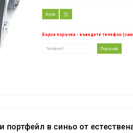
Купи
Бърза поръчка - въведете телефон (сам
Поръчай
 портфейл в синьо от естествен