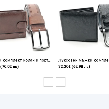
Мъжки комплект колан и портфейл в кафяво
 (70.02 лв)
32.20€ (62.98 лв)