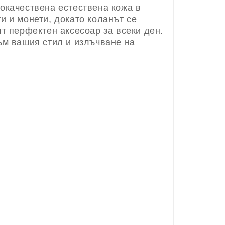
окачествена естествена кожа в
и и монети, докато коланът се
т перфектен аксесоар за всеки ден.
ъм вашия стил и излъчване на