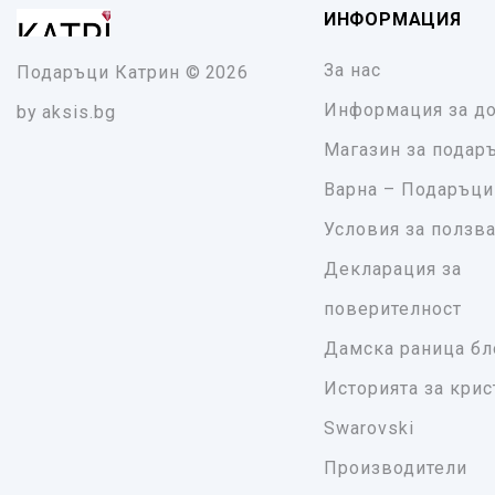
ИНФОРМАЦИЯ
За нас
Подаръци Катрин
© 2026
Информация за до
by
aksis.bg
Магазин за подар
Варна – Подаръци
Условия за ползв
Декларация за
поверителност
Дамска раница бл
Историята за крис
Swarovski
Производители