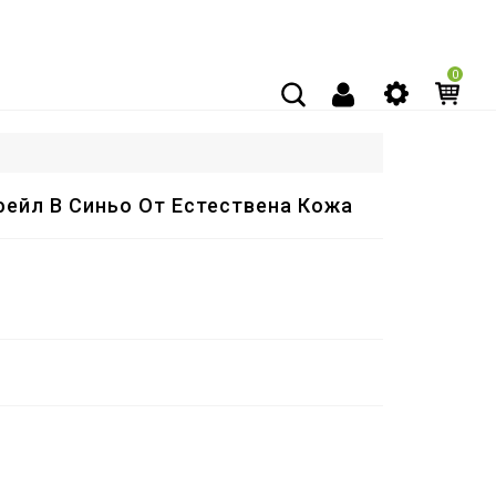
0
ейл В Синьо От Естествена Кожа