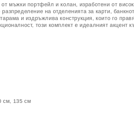
 от мъжки портфейл и колан, изработени от висок
разпределение на отделенията за карти, банкнот
тарама и издръжлива конструкция, които го правя
ционалност, този комплект е идеалният акцент к
0 см, 135 см