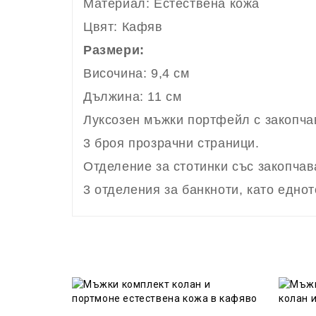
Материал: Естествена кожа
Цвят: Кафяв
Размери:
Височина: 9,4 см
Дължина: 11 см
Луксозен мъжки портфейл с закопчав
3 броя прозрачни страници.
Отделение за стотинки със закопчава
3 отделения за банкноти, като еднот