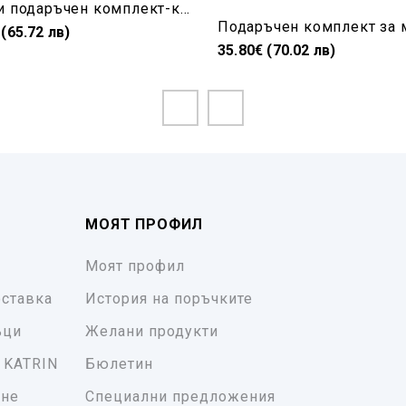
Мъжки подаръчен комплект-колан и портфейл в черно
 (65.72 лв)
35.80€ (70.02 лв)
МОЯТ ПРОФИЛ
Моят профил
ставка
История на поръчките
ъци
Желани продукти
 KATRIN
Бюлетин
ане
Специални предложения