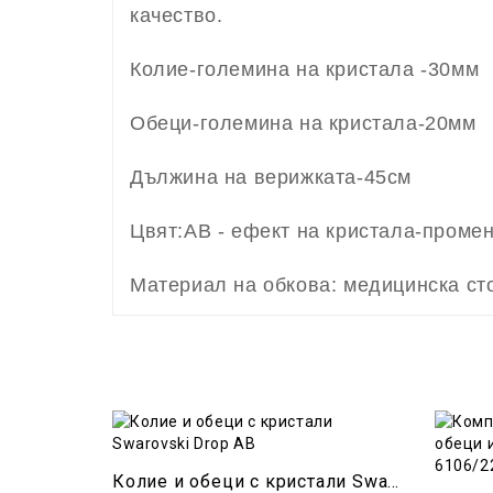
качество.
Колие-големина на кристала -30мм
Обеци-големина на кристала-20мм
Дължина на верижката-45см
Цвят:AB - ефект на кристала-промен
Материал на обкова: медицинска ст
Колие и обеци с кристали Swarovski Drop AB