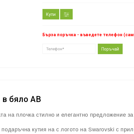
Купи
Бърза поръчка - въведете телефон (сам
Поръчай
 в бяло AB
та на плочка стилно и елегантно предложение за
подаръчна кутия на с логото на Swarovski с при