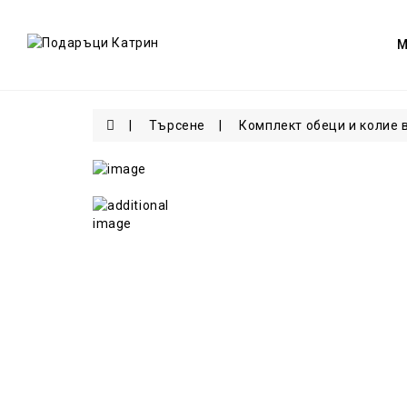
Търсене
Комплект обеци и колие 