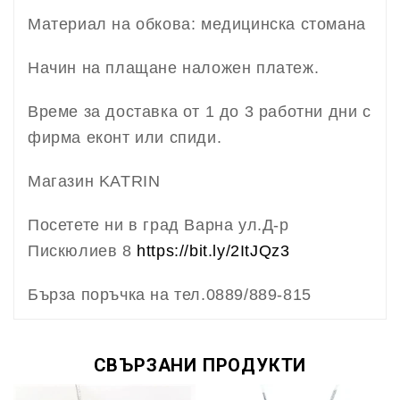
Материал на обкова: медицинска стомана
Начин на плащане наложен платеж.
Време за доставка от 1 до 3 работни дни с
фирма еконт или спиди.
Магазин KATRIN
Посетете ни в град Варна ул.Д-р
Пискюлиев 8
https://bit.ly/2ItJQz3
Бърза поръчка на тел.0889/889-815
СВЪРЗАНИ ПРОДУКТИ