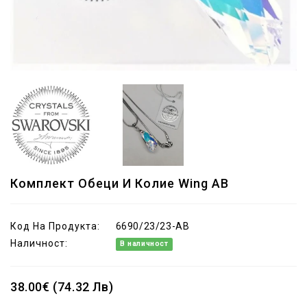
Комплект Обеци И Колие Wing AB
Код На Продукта:
6690/23/23-AB
Наличност:
В наличност
38.00€ (74.32 Лв)