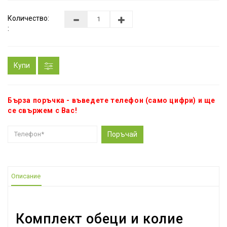
Количество:
:
Купи
Бърза поръчка - въведете телефон (само цифри) и ще
се свържем с Вас!
Поръчай
Описание
Комплект обеци и колие