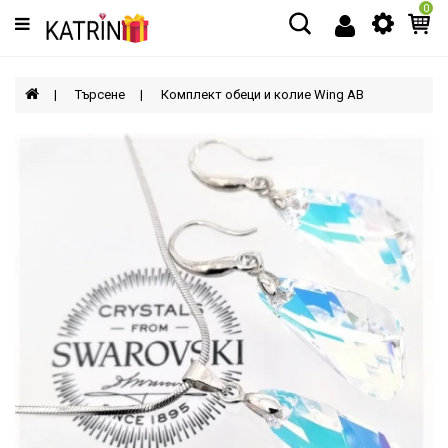
0
Категории
МЪЖЕ
Търсене
Комплект обеци и колие Wing AB
ЖЕНИ
ДЕЦА
АКСЕСОАРИ