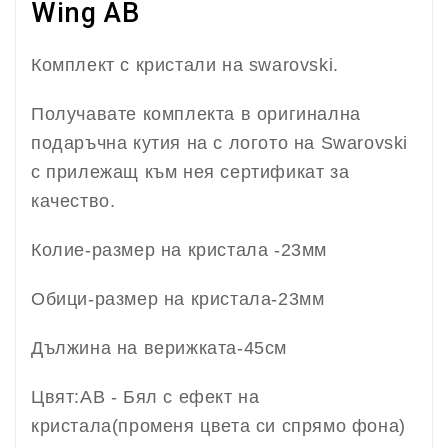
Wing AB
Комплект с кристали на swarovski.
Получавате комплекта в оригинална
подаръчна кутия на с логото на Swarovski
с прилежащ към нея сертификат за
качество.
Колие-размер на кристала -23мм
Обици-размер на кристала-23мм
Дължина на верижката-45см
Цвят:AB - Бял с ефект на
кристала(променя цвета си спрямо фона)