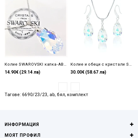
Колие SWAROVSKI капка-AB 22mm
Колие и обеци с кристали Swarovski Drop AB
14.90€ (29.14 лв)
30.00€ (58.67 лв)
Тагове:
6690/23/23
,
ab
,
бял
,
комплект
ИНФОРМАЦИЯ
МОЯТ ПРОФИЛ