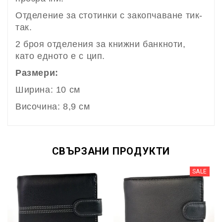
Отделение за стотинки с закопчаване тик-
так.
2 броя отделения за книжни банкноти,
като едното е с цип.
Размери:
Ширина: 10 см
Височина: 8,9 см
СВЪРЗАНИ ПРОДУКТИ
SALE