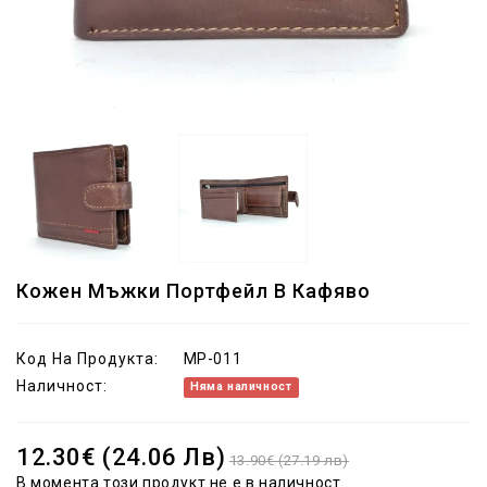
Кожен Мъжки Портфейл В Кафяво
Код На Продукта:
MP-011
Наличност:
Няма наличност
12.30€ (24.06 Лв)
13.90€ (27.19 лв)
В момента този продукт не е в наличност.