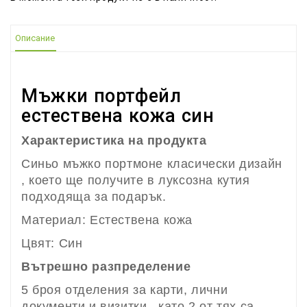
Описание
Мъжки портфейл
естествена кожа син
Характеристика на продукта
Синьо мъжко портмоне класически дизайн
, което ще получите в луксозна кутия
подходяща за подарък.
Материал: Естествена кожа
Цвят: Син
Вътрешно разпределение
5 броя отделения за карти, лични
документи и визитки , като 2 от тях са