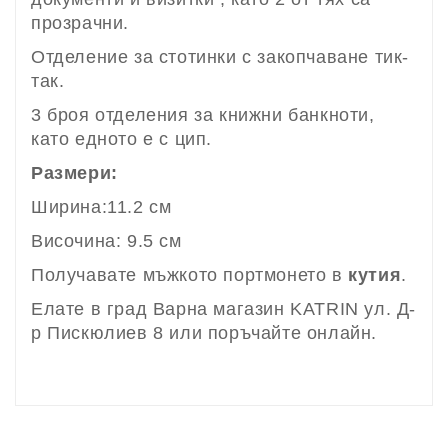
прозрачни.
Отделение за стотинки с закопчаване тик-
так.
3 броя отделения за книжни банкноти,
като едното е с цип.
Размери:
Ширина:11.2 см
Височина: 9.5 см
Получавате мъжкото портмонето в
кутия
.
Елате в град Варна магазин KATRIN ул. Д-
р Пискюлиев 8 или поръчайте онлайн.