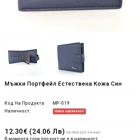
Мъжки Портфейл Естествена Кожа Син
Код На Продукта:
MP-019
Наличност:
Няма наличност
12.30€ (24.06 Лв)
13.90€ (27.19 лв)
В момента този продукт не е в наличност.