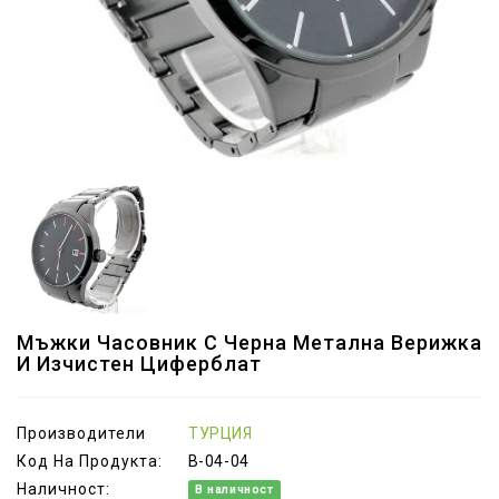
Мъжки Часовник С Черна Метална Верижка
И Изчистен Циферблат
Производители
ТУРЦИЯ
Код На Продукта:
B-04-04
Наличност:
В наличност