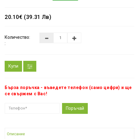
20.10€ (39.31 Лв)
Количество:
:
Купи
Бърза поръчка - въведете телефон (само цифри) и ще
се свържем с Вас!
Поръчай
Описание