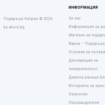
ИНФОРМАЦИЯ
За нас
Подаръци Катрин
© 2026
Информация за до
by
aksis.bg
Магазин за подар
Варна – Подаръци
Условия за ползв
Декларация за
поверителност
Дамска раница бл
Историята за крис
Swarovski
Производители