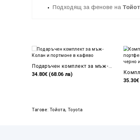
Подходящ за фенове на
Тойот
Подаръчен комплект за мъж-Колан и портмоне в кафяво
34.80€ (68.06 лв)
35.30€
Тагове:
Тойота
,
Toyota