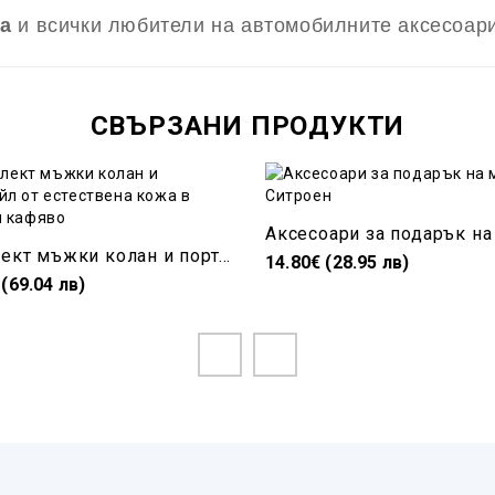
а
и всички любители на автомобилните аксесоар
СВЪРЗАНИ ПРОДУКТИ
Комплект мъжки колан и портфейл от естествена кожа в черно и кафяво
14.80€ (28.95 лв)
 (69.04 лв)