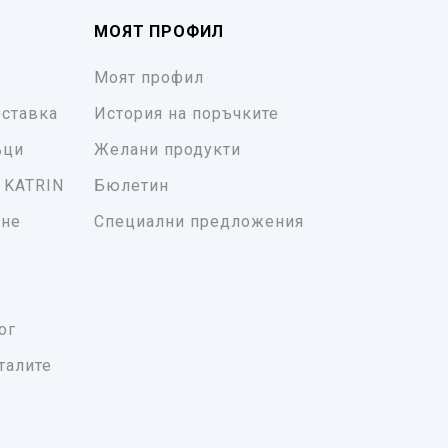
МОЯТ ПРОФИЛ
Моят профил
ставка
История на поръчките
ъци
Желани продукти
 KATRIN
Бюлетин
ане
Специални предложения
ог
талите