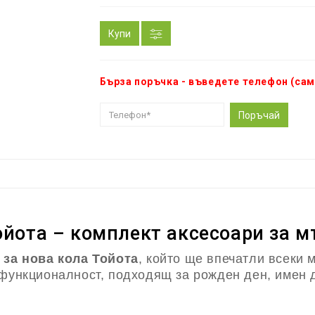
Купи
Бърза поръчка - въведете телефон (сам
Поръчай
ойота – комплект аксесоари за 
 за нова кола Тойота
, който ще впечатли всеки
 функционалност, подходящ за рожден ден, имен 