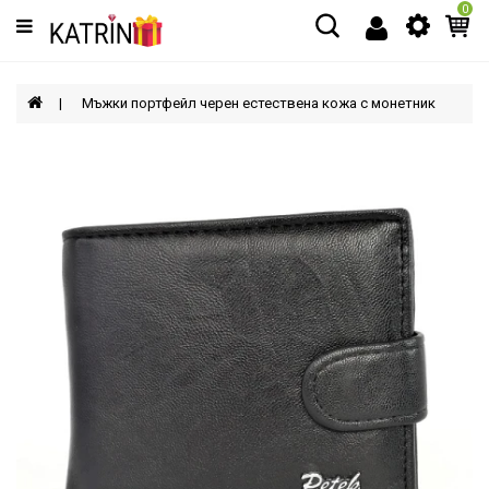
0
Категории
МЪЖЕ
Мъжки портфейл черен естествена кожа с монетник
ЖЕНИ
ДЕЦА
АКСЕСОАРИ