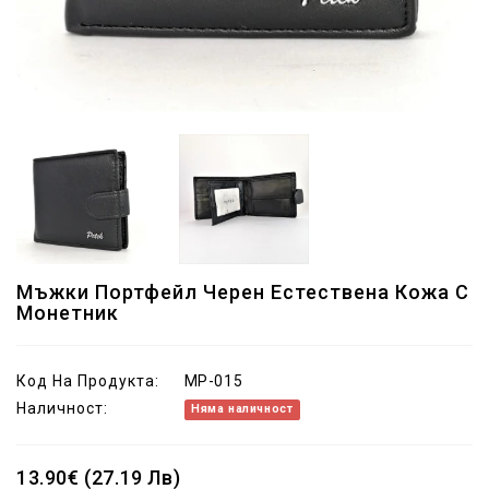
Мъжки Портфейл Черен Естествена Кожа С
Монетник
Код На Продукта:
MP-015
Наличност:
Няма наличност
13.90€ (27.19 Лв)