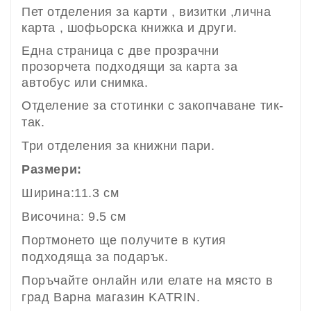
Пет отделения за карти , визитки ,лична
карта , шофьорска книжка и други.
Една страница с две прозрачни
прозорчета подходящи за карта за
автобус или снимка.
Отделение за стотинки с закопчаване тик-
так.
Три отделения за книжни пари.
Размери:
Ширина:11.3 см
Височина: 9.5 см
Портмонето ще получите в кутия
подходяща за подарък.
Поръчайте онлайн или елате на място в
град Варна магазин KATRIN.