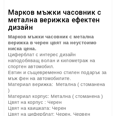
Марков мъжки часовник с
метална верижка ефектен
дизайн
Марков мъжки часовник с метална
верижка в черен цвят на неустоимо
ниска цена.
Циферблат с интерес дизайн
наподобяващ волан и километраж на
спортен автомобил.
Евтин и същевременно стилен подарък за
мъж фен на автомобилите.
Материал верижка: Метална ( стоманена
)
Материал корпус: Метална ( стоманена )
Цвят на корпус : Черен
Цвят на каишката: Черен
Цвят на циферблат: Черен, Червен