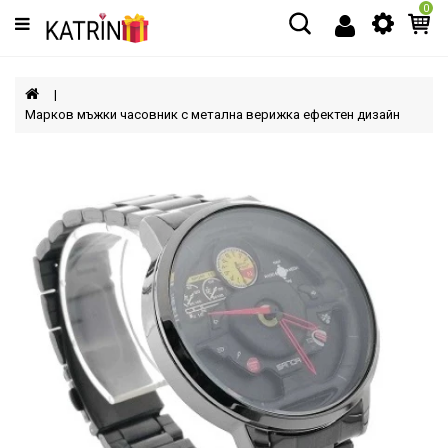
0
Категории
МЪЖЕ
Марков мъжки часовник с метална верижка ефектен дизайн
ЖЕНИ
ДЕЦА
АКСЕСОАРИ