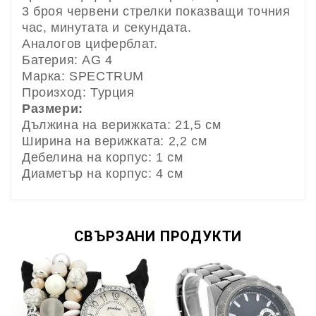
3 броя червени стрелки показващи точния
час, минутата и секундата.
Аналогов циферблат.
Батерия: AG 4
Марка: SPECTRUM
Произход: Турция
Размери:
Дължина на верижката: 21,5 см
Ширина на верижката: 2,2 см
Дебелина на корпус: 1 см
Диаметър на корпус: 4 см
СВЪРЗАНИ ПРОДУКТИ