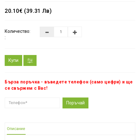
20.10€ (39.31 Лв)
Количество:
:
Купи
Бърза поръчка - въведете телефон (само цифри) и ще
се свържем с Вас!
Поръчай
Описание