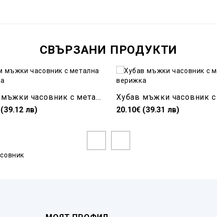
СВЪРЗАНИ ПРОДУКТИ
Голям мъжки часовник с метална верижка
 (39.12 лв)
20.10€ (39.31 лв)
асовник