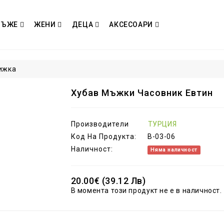
МЪЖЕ
ЖЕНИ
ДЕЦА
АКСЕСОАРИ
ижка
Хубав Мъжки Часовник Евтин
Производители
ТУРЦИЯ
Код На Продукта:
B-03-06
Наличност:
Няма наличност
20.00€ (39.12 Лв)
В момента този продукт не е в наличност.