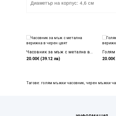
Диаметър на корпус: 4,6 см
Часовник за мъж с метална верижка в черен цвят
20.00€ (39.12 лв)
20.00€
Тагове:
голям мъжки часовник
,
черен мъжки ч