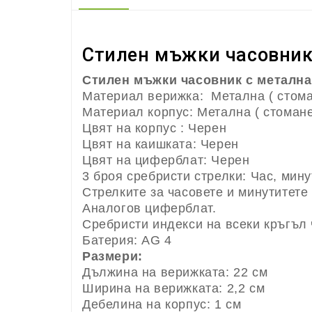
Стилен мъжки часовник
Стилен мъжки часовник с метална
Материал верижка: Метална ( стом
Материал корпус: Метална ( стоман
Цвят на корпус : Черен
Цвят на каишката: Черен
Цвят на циферблат: Черен
3 броя сребристи стрелки: Час, мину
Стрелките за часовете и минутитет
Аналогов циферблат.
Сребристи индекси на всеки кръгъл 
Батерия: AG 4
Размери:
Дължина на верижката: 22 см
Ширина на верижката: 2,2 см
Дебелина на корпус: 1 см