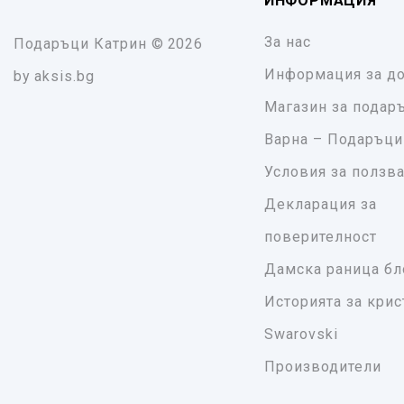
ИНФОРМАЦИЯ
За нас
Подаръци Катрин
© 2026
Информация за до
by
aksis.bg
Магазин за подар
Варна – Подаръци
Условия за ползв
Декларация за
поверителност
Дамска раница бл
Историята за крис
Swarovski
Производители