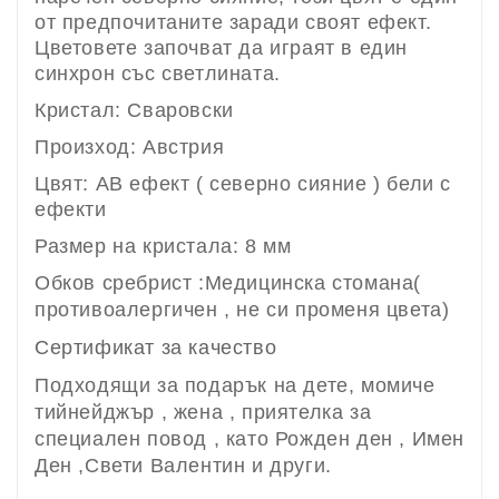
от предпочитаните заради своят ефект.
Цветовете започват да играят в един
синхрон със светлината.
Кристал: Сваровски
Произход: Австрия
Цвят: AB ефект ( северно сияние ) бели с
ефекти
Размер на кристала: 8 мм
Обков сребрист :Медицинска стомана(
противоалергичен , не си променя цвета)
Сертификат за качество
Подходящи за подарък на дете, момиче
тийнейджър , жена , приятелка за
специален повод , като Рожден ден , Имен
Ден ,Свети Валентин и други.