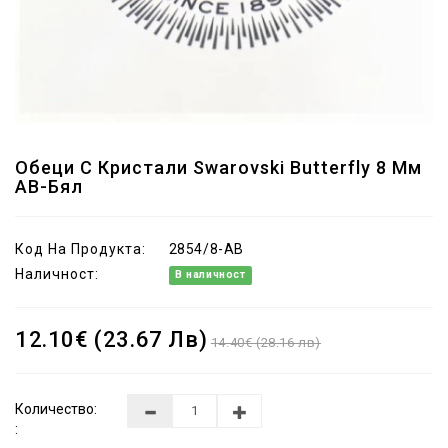
Обеци С Кристали Swarovski Butterfly 8 Мм
AB-Бял
Код На Продукта:
2854/8-AB
Наличност:
В наличност
12.10€ (23.67 Лв)
14.40€ (28.16 лв)
Количество:
: