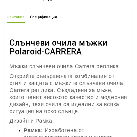
Описание
Спецификация
Слънчеви очила мъжки
Polaroid-CARRERA
Мъжки слънчеви очила Carrera реплика
Открийте съвършената комбинация от
стил и защита с мъжките слънчеви очила
Carrera реплика. Създадени за мъже,
които ценят високото качество и модерния
дизайн, тези очила са идеални за всяка
ситуация на ярко слънце.
Дизайн и Рамка
Рамка:
Изработена от