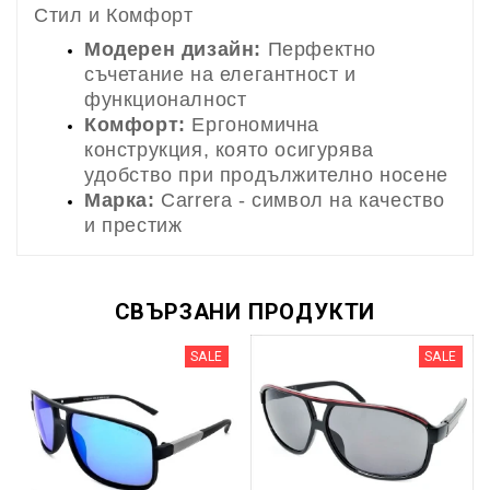
Стил и Комфорт
Модерен дизайн:
Перфектно
съчетание на елегантност и
функционалност
Комфорт:
Ергономична
конструкция, която осигурява
удобство при продължително носене
Марка:
Carrera - символ на качество
и престиж
СВЪРЗАНИ ПРОДУКТИ
SALE
SALE