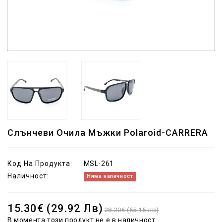
Слънчеви Очила Мъжки Polaroid-CARRERA
Код На Продукта:
MSL-261
Наличност:
Няма наличност
15.30€ (29.92 Лв)
28.20€ (55.15 лв)
В момента този продукт не е в наличност.