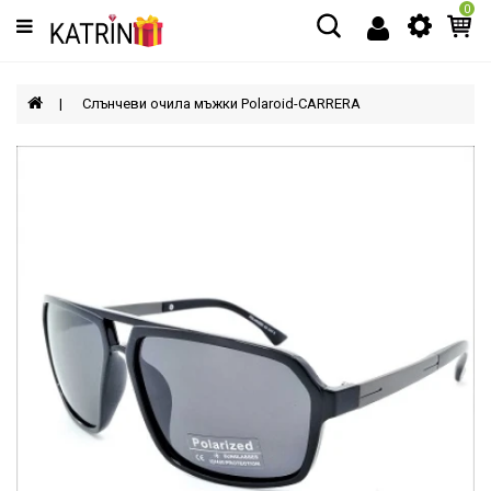
0
Категории
МЪЖЕ
Слънчеви очила мъжки Polaroid-CARRERA
ЖЕНИ
ДЕЦА
АКСЕСОАРИ