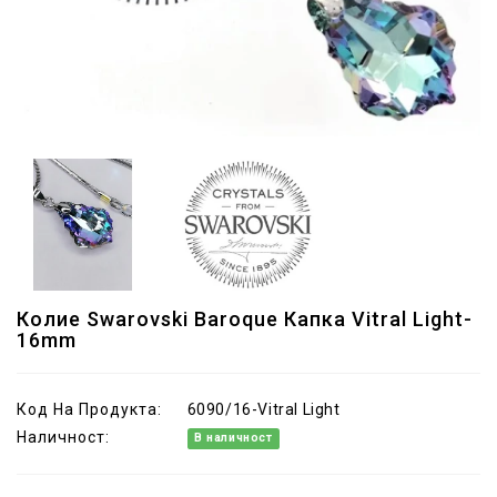
Колие Swarovski Baroque Капка Vitral Light-
16mm
Код На Продукта:
6090/16-Vitral Light
Наличност:
В наличност