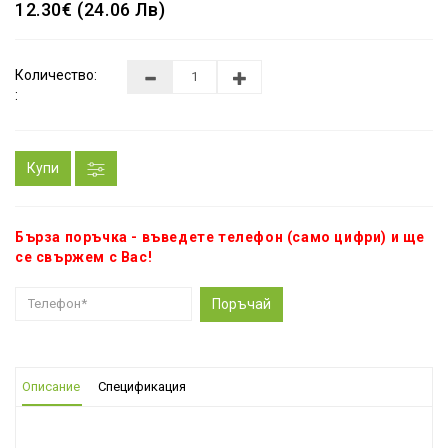
12.30€ (24.06 Лв)
Количество:
:
Купи
Бърза поръчка - въведете телефон (само цифри) и ще
се свържем с Вас!
Поръчай
Описание
Спецификация