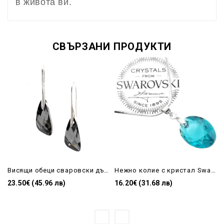
в живота ви.
СВЪРЗАНИ ПРОДУКТИ
Висящи обеци сваровски дълги wing Silver night
Нежно колие с кристал Swarovski Blue Zircon
23.50€ (45.96 лв)
16.20€ (31.68 лв)