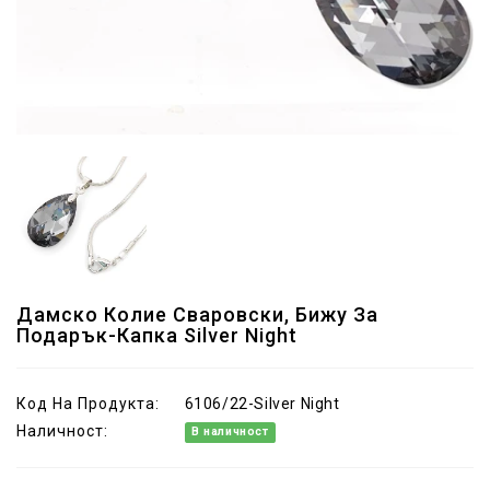
Дамско Колие Сваровски, Бижу За
Подарък-Капка Silver Night
Код На Продукта:
6106/22-Silver Night
Наличност:
В наличност