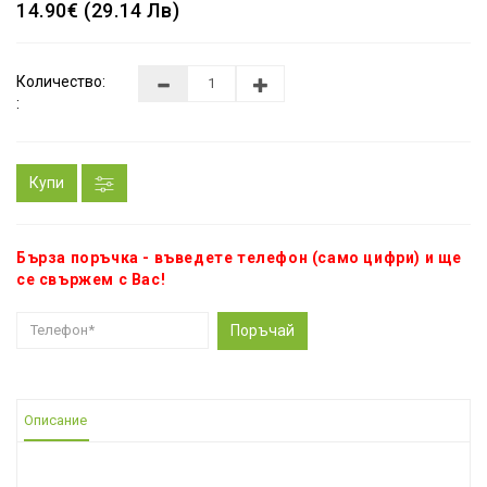
14.90€ (29.14 Лв)
Количество:
:
Купи
Бърза поръчка - въведете телефон (само цифри) и ще
се свържем с Вас!
Поръчай
Описание